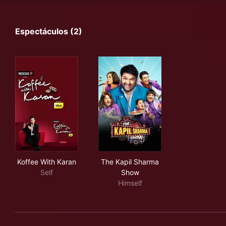
Espectáculos (2)
Koffee With Karan
The Kapil Sharma Show
Koffee With Karan
The Kapil Sharma
Self
Show
Himself