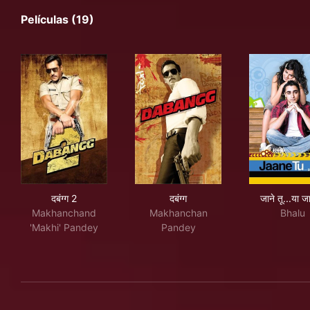
Películas (19)
दबंग्ग 2
दबंग्ग
जाने 
दबंग्ग 2
दबंग्ग
जाने तू...या 
Makhanchand
Makhanchan
Bhalu
'Makhi' Pandey
Pandey