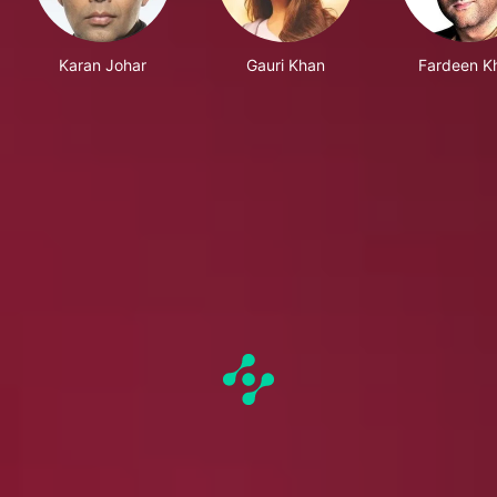
Karan Johar
Gauri Khan
Fardeen K