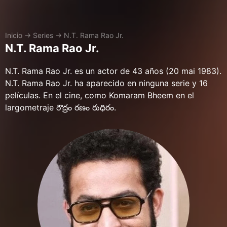
Inicio
→
Series
→
N.T. Rama Rao Jr.
N.T. Rama Rao Jr.
N.T. Rama Rao Jr. es un actor de 43 años (20 mai 1983).
N.T. Rama Rao Jr. ha aparecido en ninguna serie y 16
películas. En el cine, como Komaram Bheem en el
largometraje రౌద్రం రణం రుధిరం.