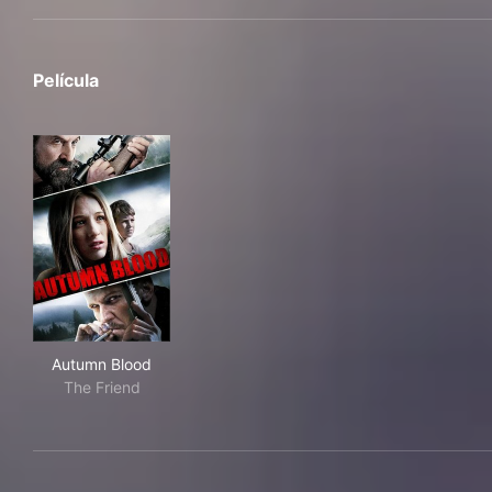
Película
Autumn Blood
Autumn Blood
The Friend