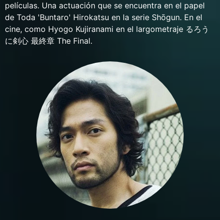
películas. Una actuación que se encuentra en el papel
de Toda 'Buntaro' Hirokatsu en la serie Shōgun. En el
cine, como Hyogo Kujiranami en el largometraje るろう
に剣心 最終章 The Final.