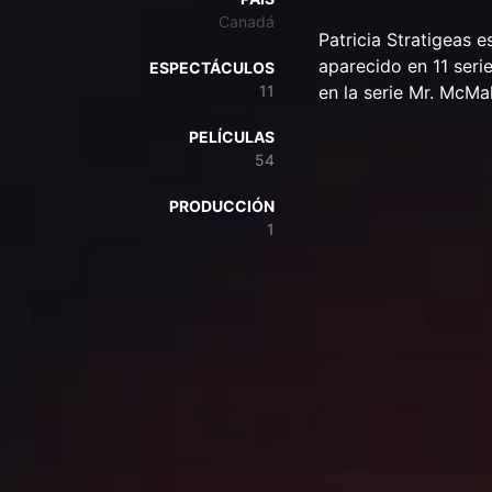
Canadá
Patricia Stratigeas 
aparecido en 11 seri
ESPECTÁCULOS
11
en la serie Mr. McMa
PELÍCULAS
54
PRODUCCIÓN
1