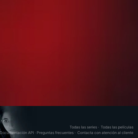
Todas las series
·
Todas las películas
Documentación API
·
Preguntas frecuentes
·
Contacta con atención al cliente