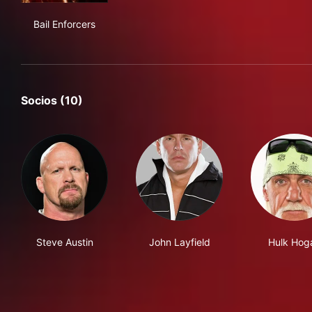
Bail Enforcers
Bail Enforcers
Socios (10)
Steve Austin
John Layfield
Hulk Hog