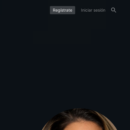
Regístrate
Iniciar sesión