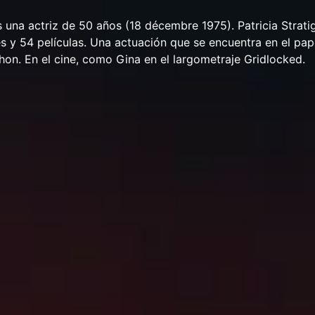
es una actriz de 50 años (18 décembre 1975). Patricia Strati
es y 54 películas. Una actuación que se encuentra en el pap
hon. En el cine, como Gina en el largometraje Gridlocked.