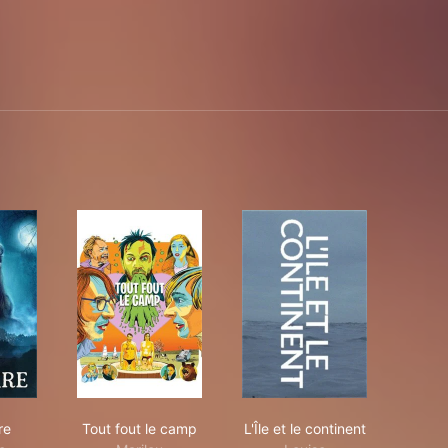
Morsure
Tout fout le camp
L'Île et le continent
re
Tout fout le camp
L'Île et le continent