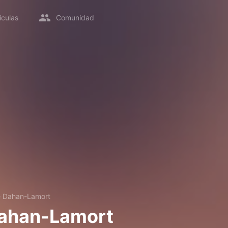
ículas
Comunidad
e Dahan-Lamort
Dahan-Lamort