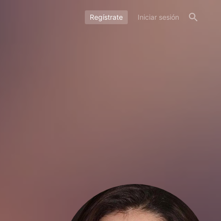
Regístrate
Iniciar sesión