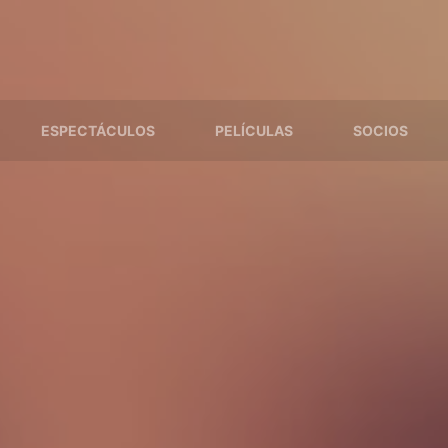
ESPECTÁCULOS
PELÍCULAS
SOCIOS