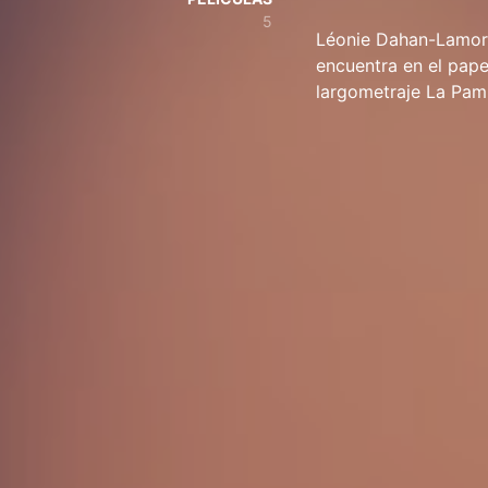
5
Léonie Dahan-Lamort 
encuentra en el pape
largometraje La Pam