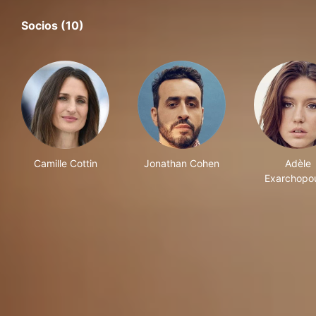
Socios (10)
Camille Cottin
Jonathan Cohen
Adèle
Exarchopo