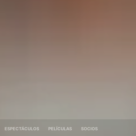
ESPECTÁCULOS
PELÍCULAS
SOCIOS