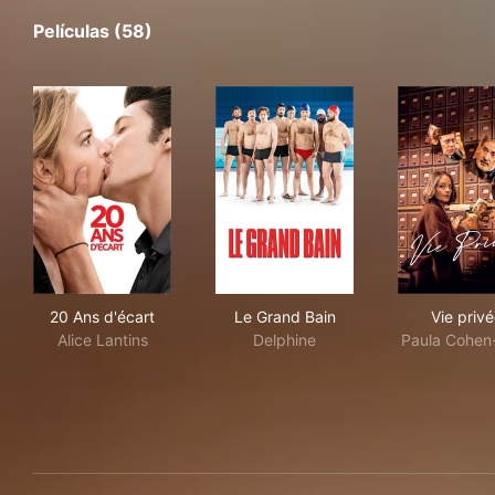
Películas (58)
20 Ans d'écart
Le Grand Bain
Vie 
20 Ans d'écart
Le Grand Bain
Vie priv
Alice Lantins
Delphine
Paula Cohen-