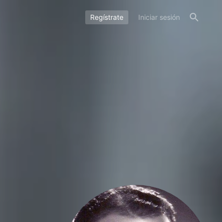
Regístrate
Iniciar sesión