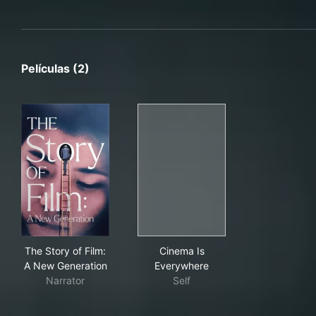
Películas (2)
The Story of Film: A New Generation
Cinema Is Everywhere
The Story of Film:
Cinema Is
A New Generation
Everywhere
Narrator
Self