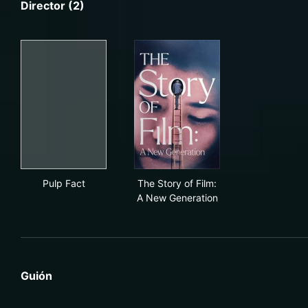
Director (2)
Pulp Fact
The Story of Film: A New Gen
Pulp Fact
The Story of Film:
A New Generation
Guión