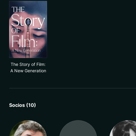
The Story of Film: A New Generation
The Story of Film:
A New Generation
Socios (10)