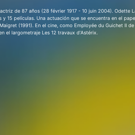
actriz de 87 años (28 février 1917 - 10 juin 2004). Odette 
s y 15 películas. Una actuación que se encuentra en el pape
e Maigret (1991). En el cine, como Employée du Guichet II de
en el largometraje Les 12 travaux d'Astérix.