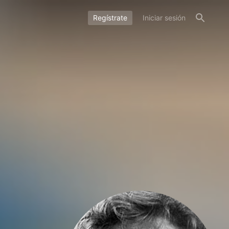
Regístrate
Iniciar sesión