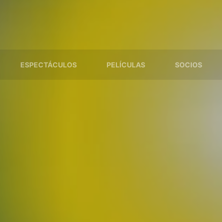
ESPECTÁCULOS
PELÍCULAS
SOCIOS