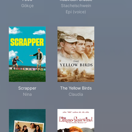
Gökçe
Stachelschwein
Epi (voice)
Scrapper
The Yellow Birds
Scrapper
The Yellow Birds
Nina
Claudia