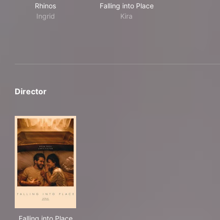
Rhinos
Falling into Place
Rhinos
Falling into Place
Ingrid
Kira
Director
Falling into Place
Falling into Place