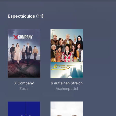
Espectáculos (11)
X Company
6 auf einen Streich
X Company
6 auf einen Streich
Zosia
Aschenputtel