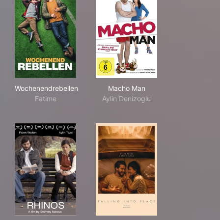
Wochenendrebellen
Macho Man
Wochenendrebellen
Macho Man
Fatime
Aylin Denizoglu