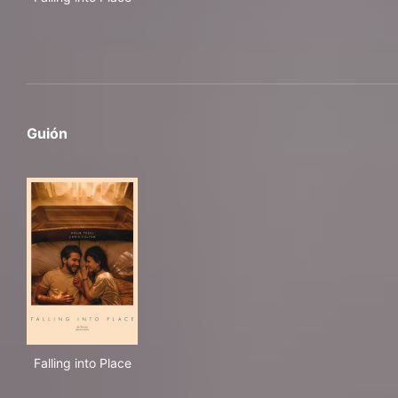
Guión
Falling into Place
Falling into Place