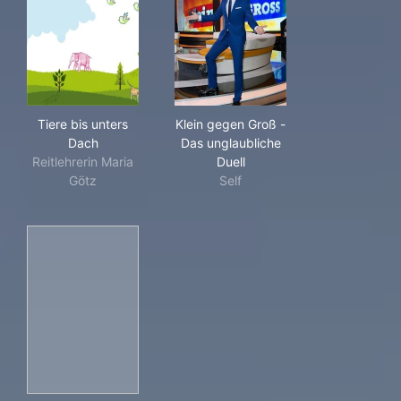
Tiere bis unters Dach
Klein gegen Groß - Das ungla
Tiere bis unters
Klein gegen Groß -
Dach
Das unglaubliche
Reitlehrerin Maria
Duell
Götz
Self