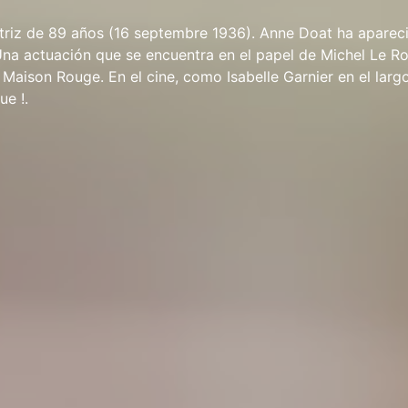
triz de 89 años (16 septembre 1936). Anne Doat ha aparec
. Una actuación que se encuentra en el papel de Michel Le Ro
e Maison Rouge. En el cine, como Isabelle Garnier en el larg
ue !.