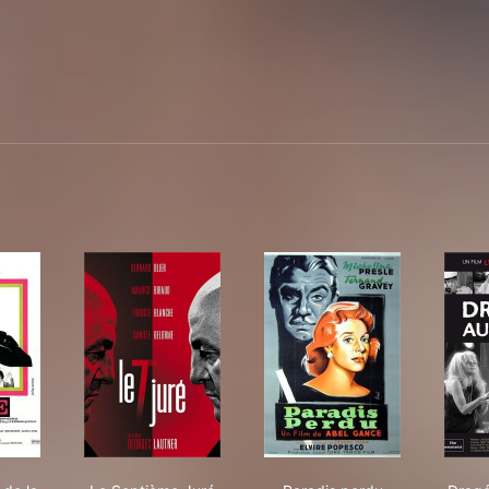
Dimanche de la vie
Le Septième Juré
Paradis perdu