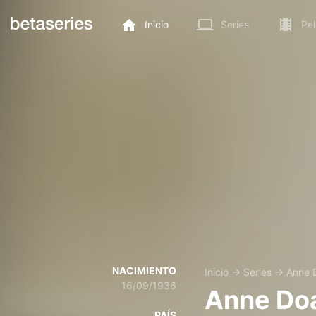
Inicio
Series
Pel
NACIMIENTO
Inicio
→
Series
→
Anne 
16/09/1936
Anne Do
PAÍS