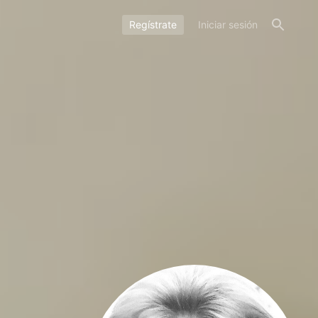
Regístrate
Iniciar sesión