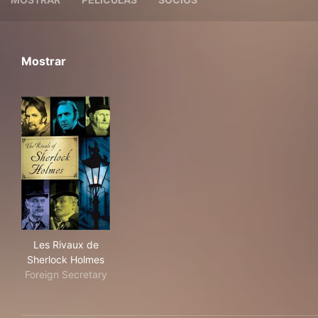
Mostrar
Les Rivaux de Sherlock Holmes
Les Rivaux de
Sherlock Holmes
Foreign Secretary