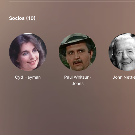
Socios (10)
Cyd Hayman
Paul Whitsun-
John Nettl
Jones