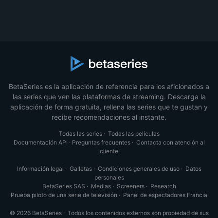
BetaSeries es la aplicación de referencia para los aficionados a
las series que ven las plataformas de streaming. Descarga la
aplicación de forma gratuita, rellena las series que te gustan y
recibe recomendaciones al instante.
Todas las series
·
Todas las películas
Documentación API
·
Preguntas frecuentes
·
Contacta con atención al
cliente
Información legal
·
Galletas
·
Condiciones generales de uso
·
Datos
personales
BetaSeries SAS
·
Medias
·
Screeners
·
Research
Prueba piloto de una serie de televisión
·
Panel de espectadores Francia
© 2026 BetaSeries - Todos los contenidos externos son propiedad de sus