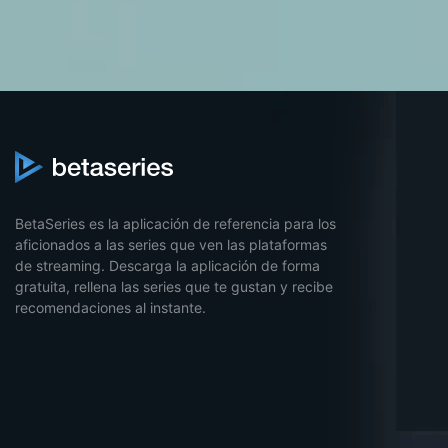
BetaSeries es la aplicación de referencia para los
aficionados a las series que ven las plataformas
de streaming. Descarga la aplicación de forma
gratuita, rellena las series que te gustan y recibe
recomendaciones al instante.