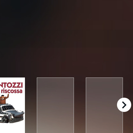
right