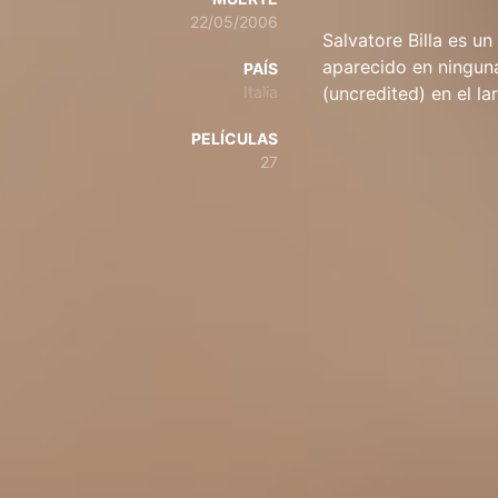
22/05/2006
Salvatore Billa es u
aparecido en ninguna
PAÍS
Italia
(uncredited) en el l
PELÍCULAS
27