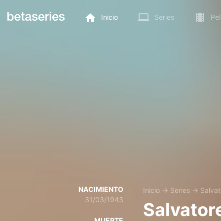
Inicio
Series
Pel
NACIMIENTO
Inicio
→
Series
→
Salvat
31/03/1943
Salvatore
MUERTE