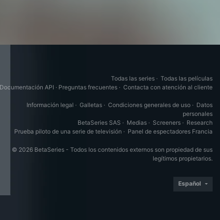
Todas las series
·
Todas las películas
Documentación API
·
Preguntas frecuentes
·
Contacta con atención al cliente
Información legal
·
Galletas
·
Condiciones generales de uso
·
Datos
personales
BetaSeries SAS
·
Medias
·
Screeners
·
Research
Prueba piloto de una serie de televisión
·
Panel de espectadores Francia
© 2026 BetaSeries - Todos los contenidos externos son propiedad de sus
legítimos propietarios.
Español