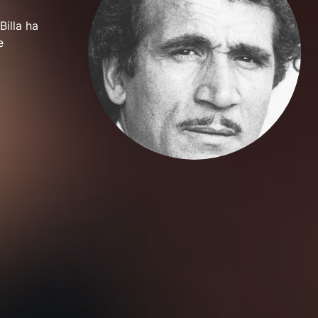
Billa ha
e