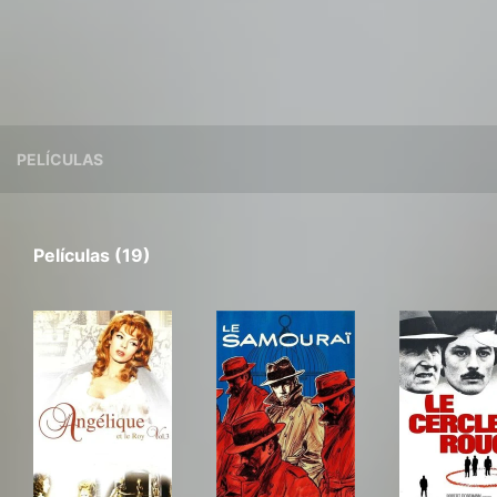
PELÍCULAS
Películas (19)