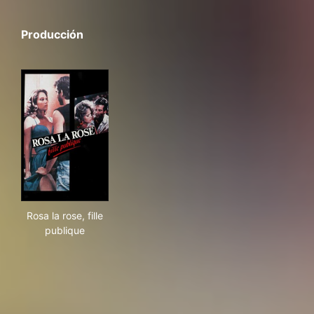
Producción
Rosa la rose, fille publique
Rosa la rose, fille
publique