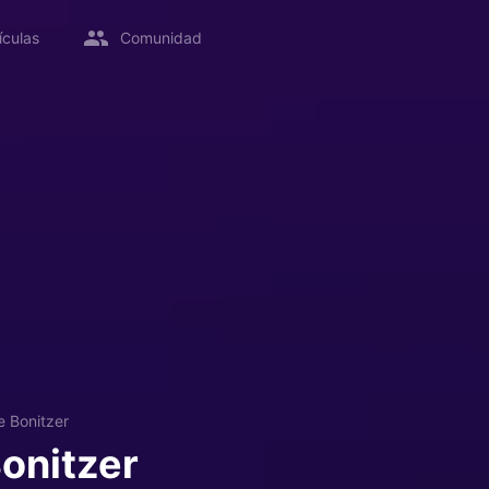
ículas
Comunidad
 Bonitzer
onitzer