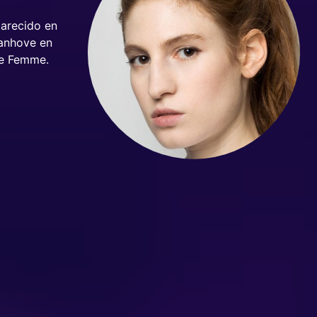
parecido en
Vanhove en
le Femme.