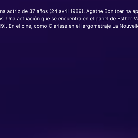
na actriz de 37 años (24 avril 1989). Agathe Bonitzer ha a
las. Una actuación que se encuentra en el papel de Esther 
19). En el cine, como Clarisse en el largometraje La Nouvel