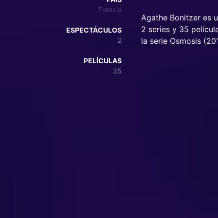
Francia
Agathe Bonitzer es u
2 series y 35 pelícu
ESPECTÁCULOS
2
la serie Osmosis (20
PELÍCULAS
35