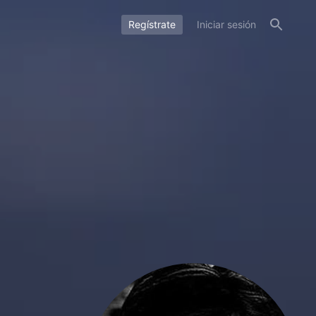
Regístrate
Iniciar sesión