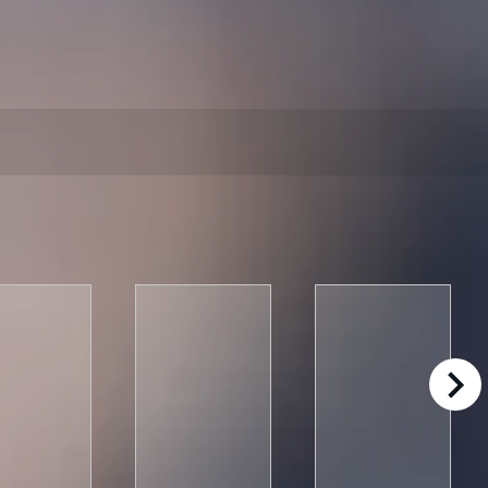
right