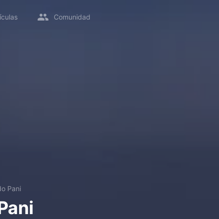
ículas
Comunidad
do Pani
Pani