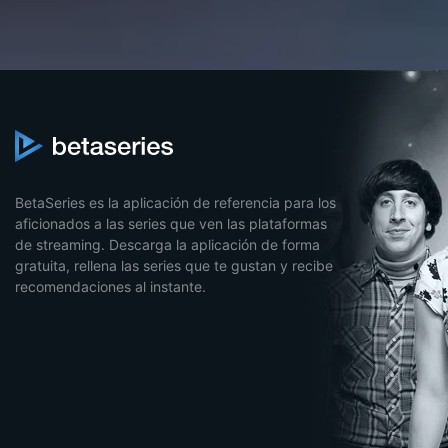
BetaSeries es la aplicación de referencia para los
aficionados a las series que ven las plataformas
de streaming. Descarga la aplicación de forma
gratuita, rellena las series que te gustan y recibe
recomendaciones al instante.