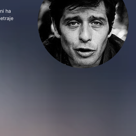
ni ha
etraje