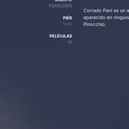
02/03/2005
Corrado Pani es un 
aparecido en ninguna
PAÍS
Italia
Pinocchio.
PELÍCULAS
10