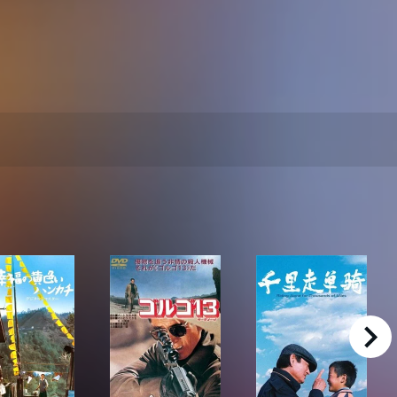
right