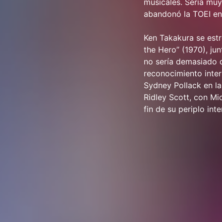
musicales. Sería mu
abandonó la TOEI en 
Ken Takakura se estr
the Hero” (1970), jun
no sería demasiado d
reconocimiento inter
Sydney Pollack en la
Ridley Scott, con Mi
fin de su periplo inte