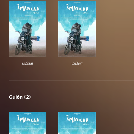
மயிலா
மயிலா
மயிலா
மயிலா
Guión (2)