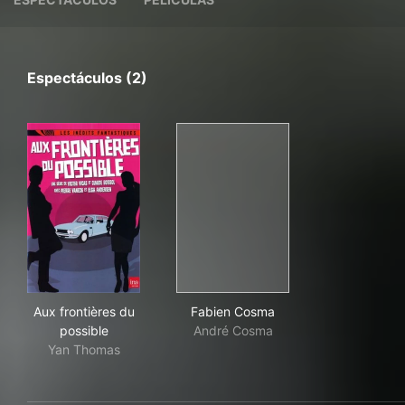
Espectáculos (2)
Aux frontières du possible
Fabien Cosma
Aux frontières du
Fabien Cosma
possible
André Cosma
Yan Thomas