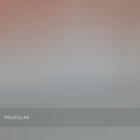
PELÍCULAS