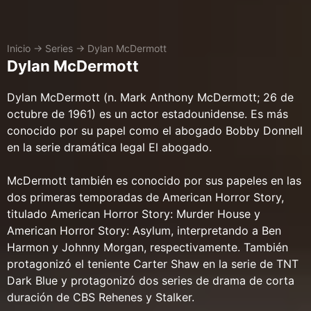
Inicio
→
Series
→
Dylan McDermott
Dylan McDermott
Dylan McDermott (n. Mark Anthony McDermott; 26 de
octubre de 1961)​ es un actor estadounidense. Es más
conocido por su papel como el abogado Bobby Donnell
en la serie dramática legal El abogado.
McDermott también es conocido por sus papeles en las
dos primeras temporadas de American Horror Story,
titulado American Horror Story: Murder House y
American Horror Story: Asylum, interpretando a Ben
Harmon y Johnny Morgan, respectivamente. También
protagonizó el teniente Carter Shaw en la serie de TNT
Dark Blue y protagonizó dos series de drama de corta
duración de CBS Rehenes y Stalker.