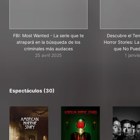
FBI: Most Wanted - La serie que te
Descubre el Ter
atrapará en la búsqueda de los
Horror Stories: L
criminales más audaces
que No Pued
25 avril 2025
1 janvi
Espectáculos (30)