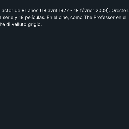
 actor de 81 años (18 avril 1927 - 18 février 2009). Oreste 
 serie y 18 películas. En el cine, como The Professor en el
e di velluto grigio.