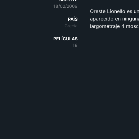
18/02/2009
Oreste Lionello es un
aparecido en ninguna
PAÍS
Grecia
largometraje 4 mosch
PELÍCULAS
18