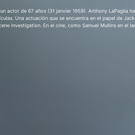
un actor de 67 años (31 janvier 1959). Anthony LaPaglia h
lículas. Una actuación que se encuentra en el papel de Jac
Scene Investigation. En el cine, como Samuel Mullins en el l