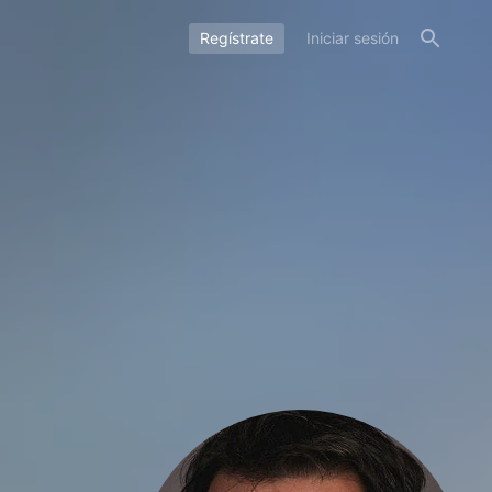
Regístrate
Iniciar sesión