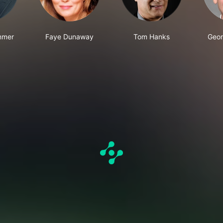
mmer
Faye Dunaway
Tom Hanks
Geor