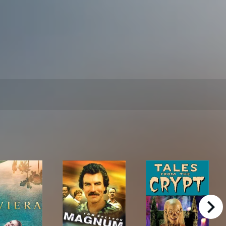
right