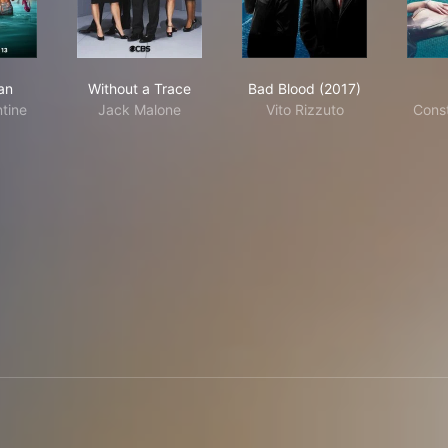
rida Man
Without a Trace
Bad Blood (2017)
an
Without a Trace
Bad Blood (2017)
tine
Jack Malone
Vito Rizzuto
Const