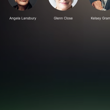
Angela Lansbury
Glenn Close
Kelsey Gra