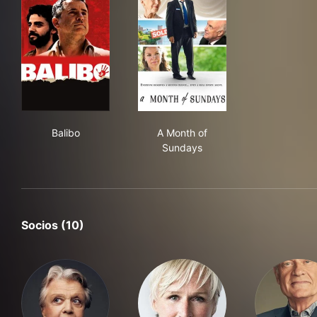
Balibo
A Month of Sundays
Balibo
A Month of
Sundays
Socios (10)