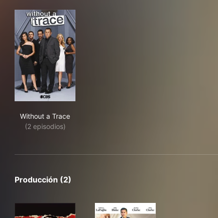
Without a Trace
Without a Trace
(2 episodios)
Producción (2)