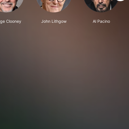
ge Clooney
John Lithgow
Al Pacino