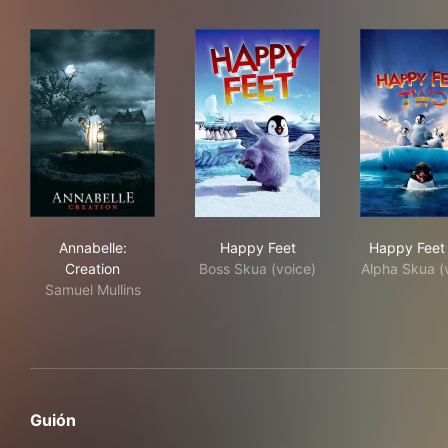
Annabelle: Creation
Happy Feet
Hap
Annabelle:
Happy Feet
Happy Feet
Creation
Boss Skua (voice)
Alpha Skua (
Samuel Mullins
Guión