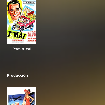
Premier mai
Premier mai
Producción