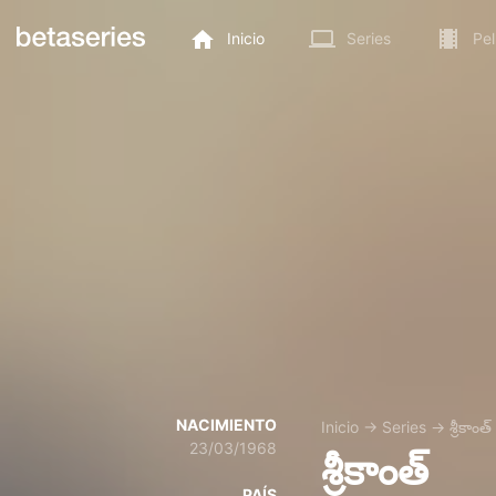
Inicio
Series
Pel
NACIMIENTO
Inicio
→
Series
→
శ్రీకాంత్
23/03/1968
శ్రీకాంత్
PAÍS