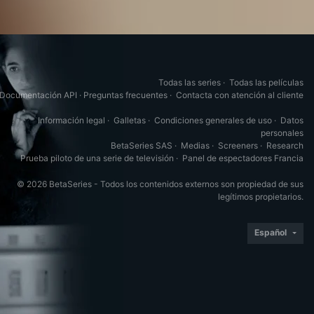
Todas las series
·
Todas las películas
Documentación API
·
Preguntas frecuentes
·
Contacta con atención al cliente
Información legal
·
Galletas
·
Condiciones generales de uso
·
Datos
personales
BetaSeries SAS
·
Medias
·
Screeners
·
Research
Prueba piloto de una serie de televisión
·
Panel de espectadores Francia
© 2026 BetaSeries - Todos los contenidos externos son propiedad de sus
legítimos propietarios.
Español