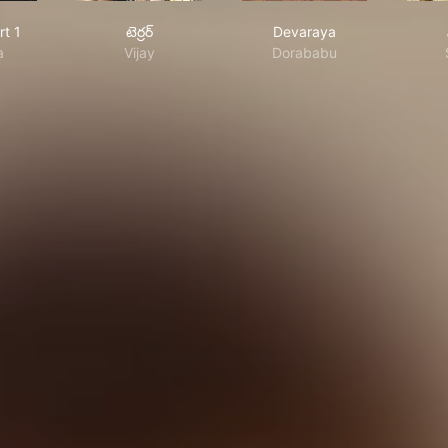
ara: Part 1
టెర్రర్
Devaraya
rt 1
టెర్రర్
Devaraya
a
Vijay
Dorababu