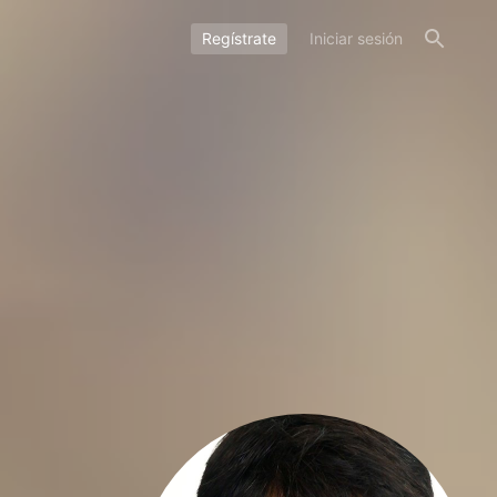
Regístrate
Iniciar sesión