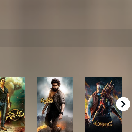
right