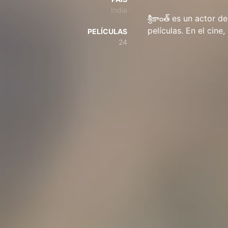
India
శ్రీకాంత్ es un actor 
películas. En el cine
PELÍCULAS
24