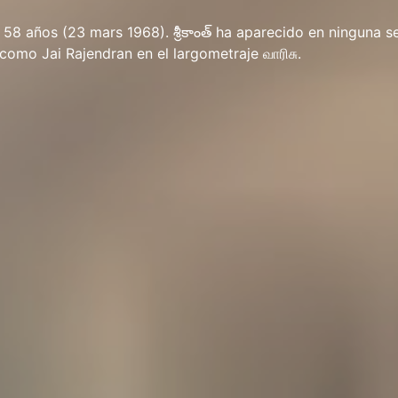
de 58 años (23 mars 1968). శ్రీకాంత్ ha aparecido en ninguna s
, como Jai Rajendran en el largometraje வாரிசு.