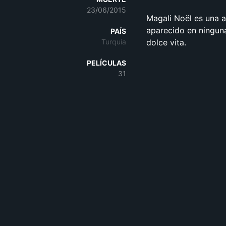
23/06/2015
Magali Noël es una a
aparecido en ninguna
PAÍS
Turquía
dolce vita.
PELÍCULAS
31