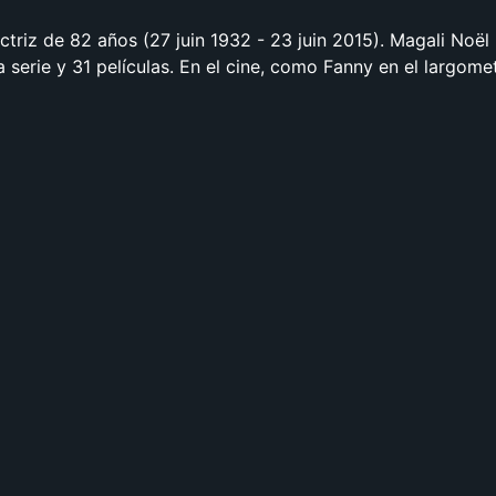
ctriz de 82 años (27 juin 1932 - 23 juin 2015). Magali Noël
 serie y 31 películas. En el cine, como Fanny en el largome