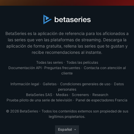
BetaSeries es la aplicación de referencia para los aficionados a
las series que ven las plataformas de streaming. Descarga la
aplicación de forma gratuita, rellena las series que te gustan y
recibe recomendaciones al instante.
Todas las series
·
Todas las películas
Documentación API
·
Preguntas frecuentes
·
Contacta con atención al
cliente
Información legal
·
Galletas
·
Condiciones generales de uso
·
Datos
personales
BetaSeries SAS
·
Medias
·
Screeners
·
Research
Prueba piloto de una serie de televisión
·
Panel de espectadores Francia
© 2026 BetaSeries - Todos los contenidos externos son propiedad de sus
legítimos propietarios.
Español