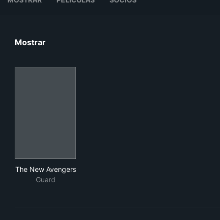
Mostrar
The New Avengers
The New Avengers
Guard