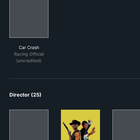
Car Crash
Car Crash
Racing Official
(uncredited)
Director (25)