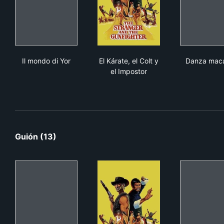
Il mondo di Yor
El Kárate, el Colt y el Imposto
Dan
Il mondo di Yor
El Kárate, el Colt y
Danza mac
el Impostor
Guión (13)