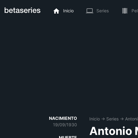
Inicio
Series
Pel
NACIMIENTO
Inicio
→
Series
→
Antoni
19/09/1930
Antonio 
MUERTE