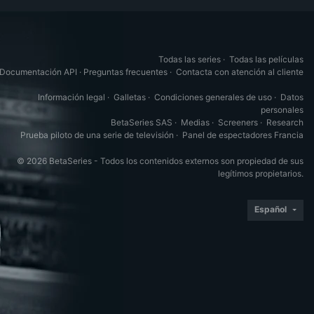
Todas las series
·
Todas las películas
Documentación API
·
Preguntas frecuentes
·
Contacta con atención al cliente
Información legal
·
Galletas
·
Condiciones generales de uso
·
Datos
personales
BetaSeries SAS
·
Medias
·
Screeners
·
Research
Prueba piloto de una serie de televisión
·
Panel de espectadores Francia
© 2026 BetaSeries - Todos los contenidos externos son propiedad de sus
legítimos propietarios.
Español