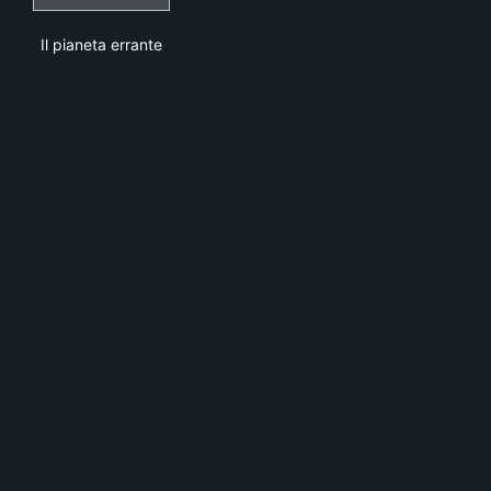
Il pianeta errante
Il pianeta errante