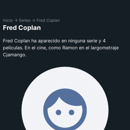
Inicio
→
Series
→
Fred Coplan
Fred Coplan
Fred Coplan ha aparecido en ninguna serie y 4
películas. En el cine, como Ramon en el largometraje
Cjamango.