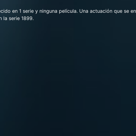
ecido en 1 serie y ninguna película. Una actuación que se e
n la serie 1899.