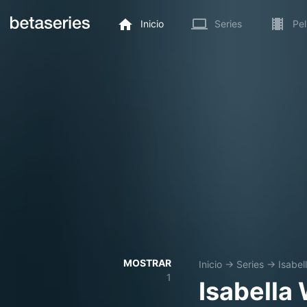
Inicio
Series
Pel
MOSTRAR
Inicio
→
Series
→
Isabel
1
Isabella