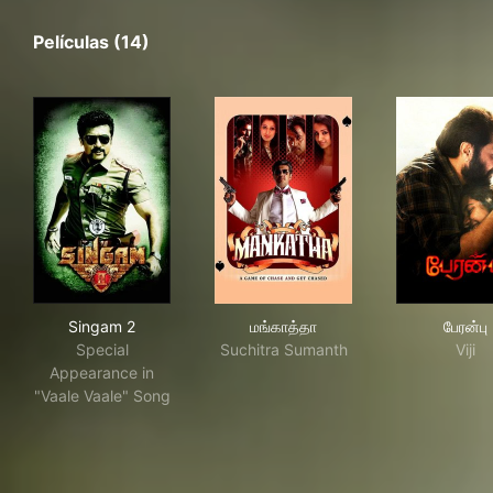
Películas (14)
Singam 2
மங்காத்தா
பேரன
Singam 2
மங்காத்தா
பேரன்பு
Special
Suchitra Sumanth
Viji
Appearance in
"Vaale Vaale" Song