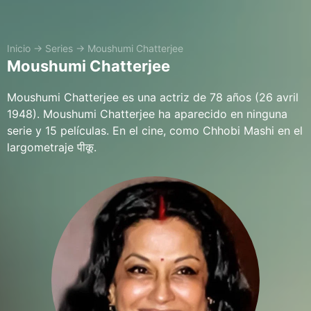
Inicio
→
Series
→
Moushumi Chatterjee
Moushumi Chatterjee
Moushumi Chatterjee es una actriz de 78 años (26 avril
1948). Moushumi Chatterjee ha aparecido en ninguna
serie y 15 películas. En el cine, como Chhobi Mashi en el
largometraje पीकू.