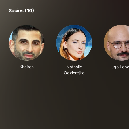
Socios (10)
Kheiron
Nathalie
Hugo Leb
Odzierejko