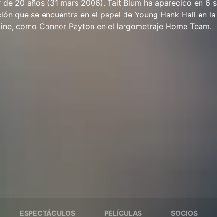
r de 20 años (31 mars 2006). Tait Blum ha aparecido en 6 s
ción que se encuentra en el papel de Young Hank Hall en la 
l cine, como Connor Payton en el largometraje Home Team.
ESPECTÁCULOS
PELÍCULAS
SOCIOS