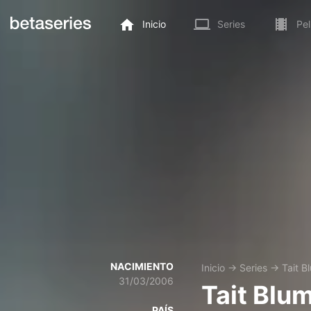
Inicio
Series
Pel
NACIMIENTO
Inicio
→
Series
→
Tait B
31/03/2006
Tait Blu
PAÍS