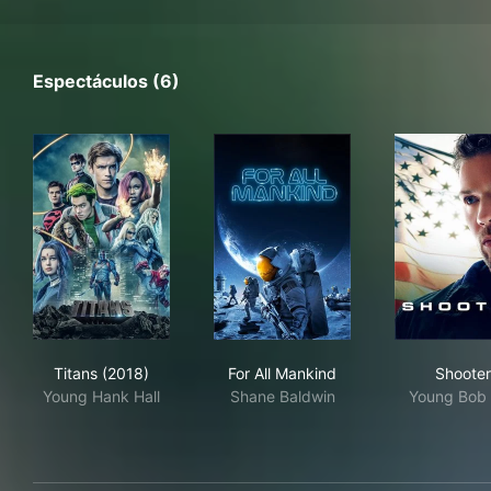
Espectáculos (6)
Titans (2018)
For All Mankind
Sho
Titans (2018)
For All Mankind
Shooter
Young Hank Hall
Shane Baldwin
Young Bob