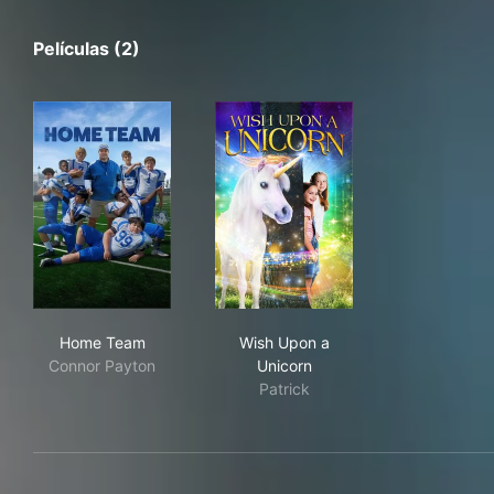
Películas (2)
Home Team
Wish Upon a Unicorn
Home Team
Wish Upon a
Connor Payton
Unicorn
Patrick