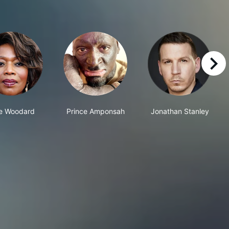
right
re Woodard
Prince Amponsah
Jonathan Stanley