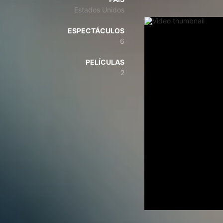
Estados Unidos
ESPECTÁCULOS
6
PELÍCULAS
2