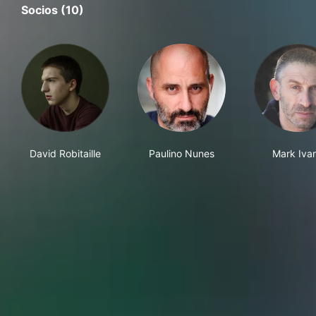
Socios (10)
David Robitaille
Paulino Nunes
Mark Ivan