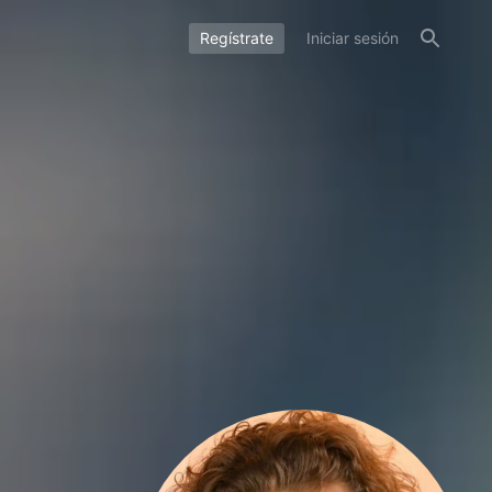
Regístrate
Iniciar sesión