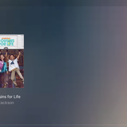
Cousins for Life
ins for Life
Jackson