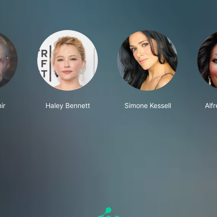
ir
Haley Bennett
Simone Kessell
Alf