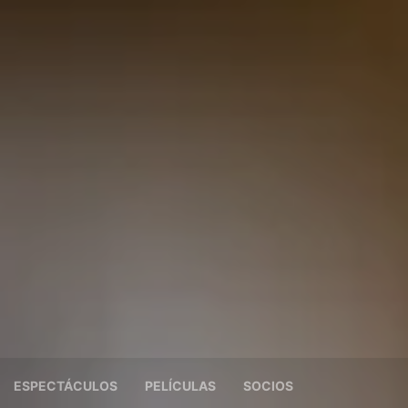
ESPECTÁCULOS
PELÍCULAS
SOCIOS