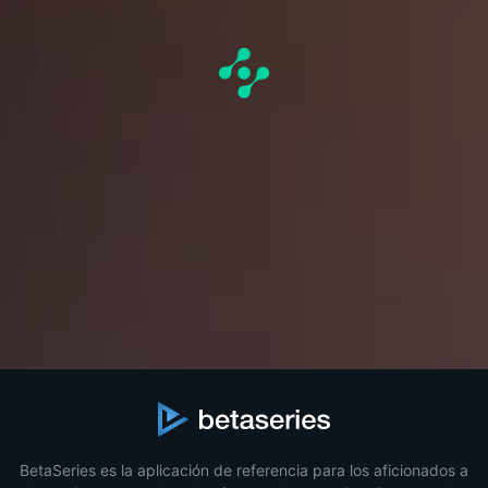
BetaSeries es la aplicación de referencia para los aficionados a