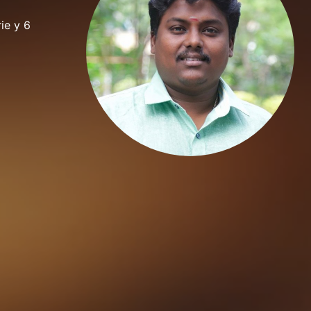
ie y 6