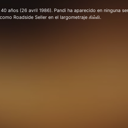
 40 años (26 avril 1986). Pandi ha aparecido en ninguna ser
, como Roadside Seller en el largometraje கில்லி.