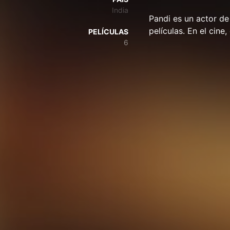
India
Pandi es un actor de
películas. En el cine
PELÍCULAS
6