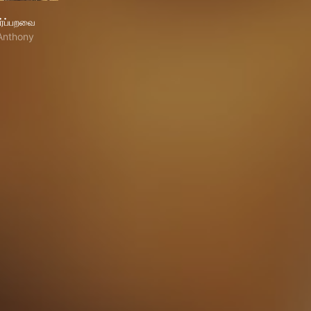
நீர்ப்பறவை
ீர்ப்பறவை
Anthony