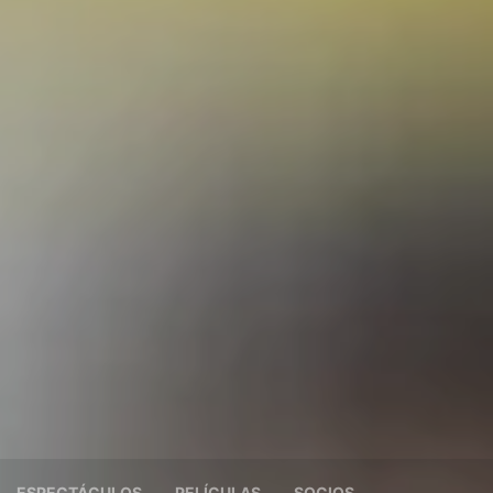
ESPECTÁCULOS
PELÍCULAS
SOCIOS