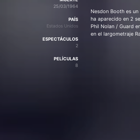
25/03/1964
Nesdon Booth es un 
ha aparecido en 2 se
PAÍS
Estados Unidos
Phil Nolan / Guard e
en el largometraje R
ESPECTÁCULOS
2
PELÍCULAS
8