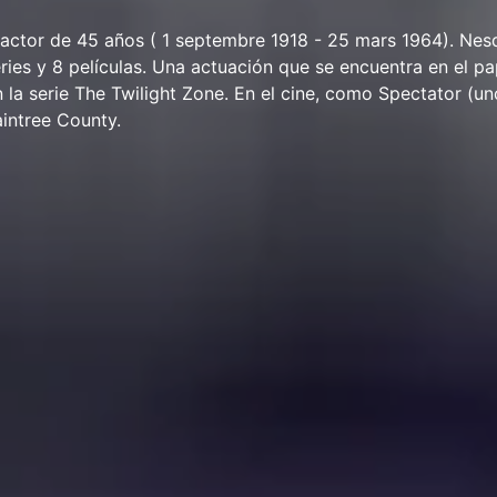
actor de 45 años ( 1 septembre 1918 - 25 mars 1964). Ne
ries y 8 películas. Una actuación que se encuentra en el pa
n la serie The Twilight Zone. En el cine, como Spectator (un
aintree County.