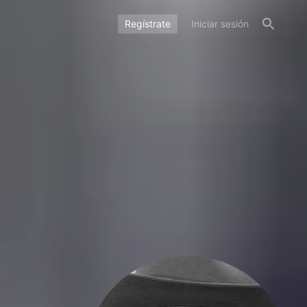
Regístrate
Iniciar sesión