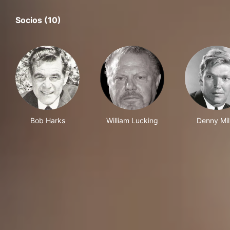
Socios (10)
Bob Harks
William Lucking
Denny Mil