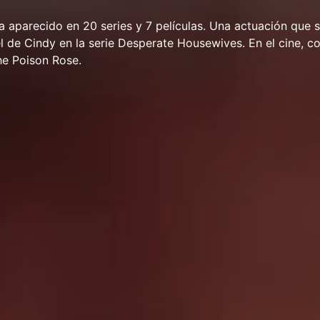
 aparecido en 20 series y 7 películas. Una actuación que 
l de Cindy en la serie Desperate Housewives. En el cine, 
he Poison Rose.