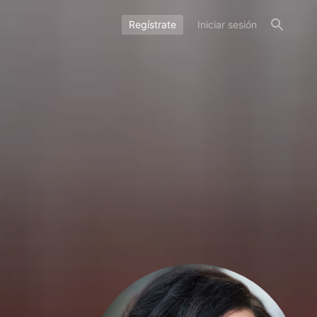
Regístrate
Iniciar sesión