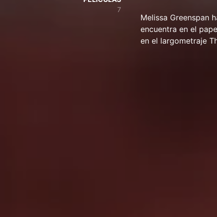
7
Melissa Greenspan ha
encuentra en el pape
en el largometraje T