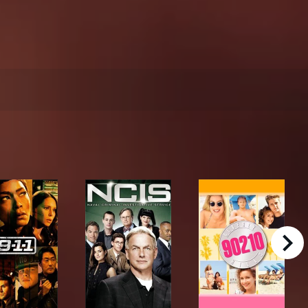
right