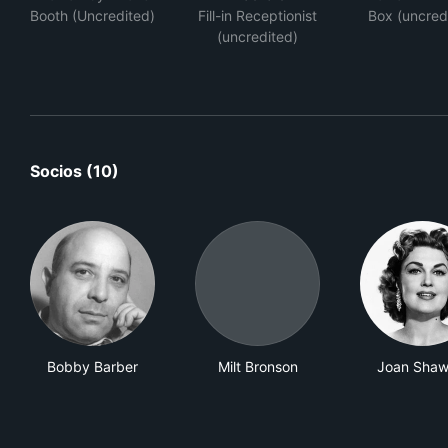
Booth (Uncredited)
Fill-in Receptionist
Box (uncred
(uncredited)
Socios (10)
Bobby Barber
Milt Bronson
Joan Shaw