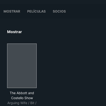
MOSTRAR
PELÍCULAS
SOCIOS
Mostrar
The Abbott and Costello Show
The Abbott and
Costello Show
Arguing Wife / Bit /