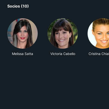
Socios (10)
Melissa Satta
Victoria Cabello
Cristina Chi