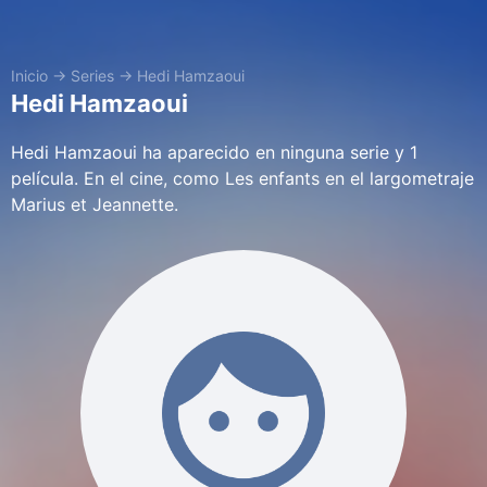
Inicio
→
Series
→
Hedi Hamzaoui
Hedi Hamzaoui
Hedi Hamzaoui ha aparecido en ninguna serie y 1
película. En el cine, como Les enfants en el largometraje
Marius et Jeannette.