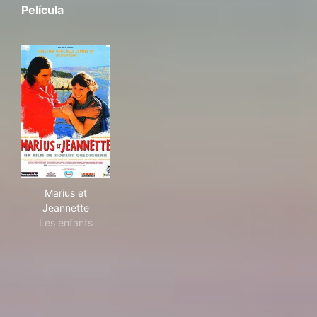
Película
Marius et Jeannette
Marius et
Jeannette
Les enfants