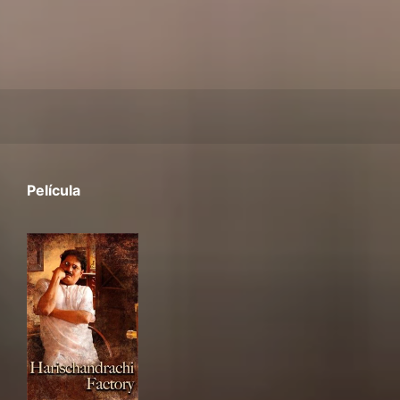
Película