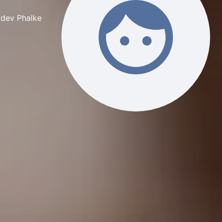
adev Phalke