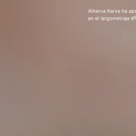
Atharva Karve ha apa
en el largometraje हरिश्