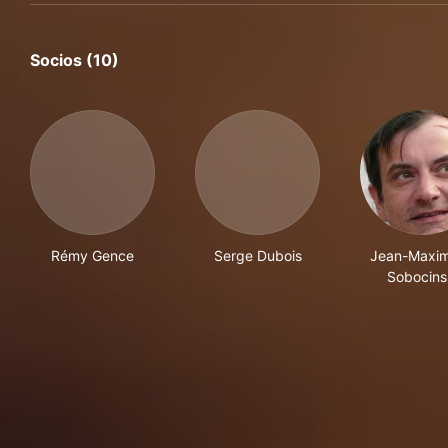
Socios (10)
Rémy Gence
Serge Dubois
Jean-Maximi
Sobocins