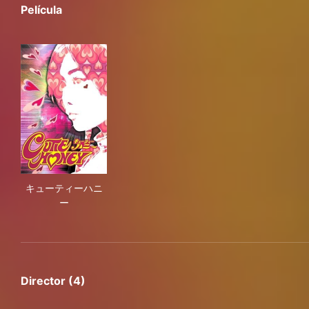
Película
キューティーハニー
キューティーハニ
ー
Director (4)