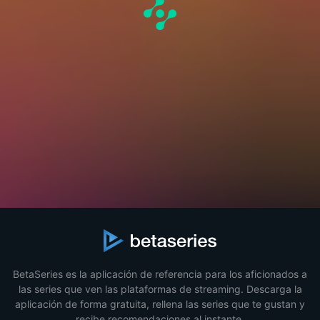
BetaSeries es la aplicación de referencia para los aficionados a
las series que ven las plataformas de streaming. Descarga la
aplicación de forma gratuita, rellena las series que te gustan y
recibe recomendaciones al instante.