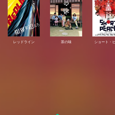
レッドライン
茶の味
シ
レッドライン
茶の味
ショート・